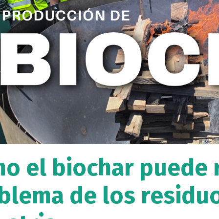
o el biochar puede r
blema de los residuo