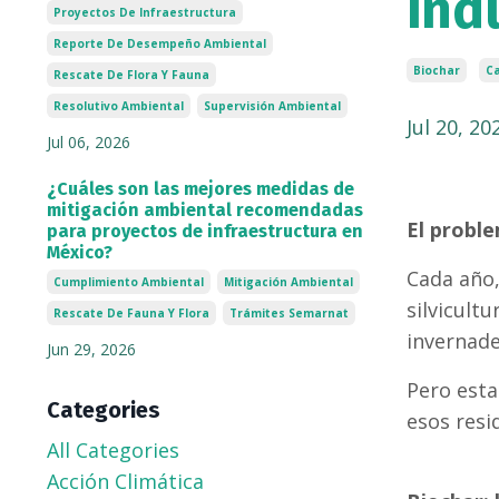
ind
Proyectos De Infraestructura
Reporte De Desempeño Ambiental
Biochar
C
Rescate De Flora Y Fauna
Resolutivo Ambiental
Supervisión Ambiental
Jul 20, 20
Jul 06, 2026
¿Cuáles son las mejores medidas de
mitigación ambiental recomendadas
El probl
para proyectos de infraestructura en
México?
Cada año,
Cumplimiento Ambiental
Mitigación Ambiental
silvicult
Rescate De Fauna Y Flora
Trámites Semarnat
invernade
Jun 29, 2026
Pero esta
Categories
esos resi
All Categories
Acción Climática