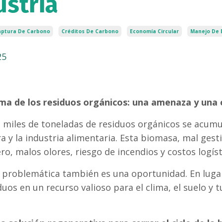
ustria
aptura De Carbono
Créditos De Carbono
Economía Circular
Manejo De 
25
ema de los residuos orgánicos: una amenaza y una
 miles de toneladas de residuos orgánicos se acumul
ura y la industria alimentaria. Esta biomasa, mal ge
ro, malos olores, riesgo de incendios y costos logíst
 problemática también es una oportunidad. En lugar
duos en un recurso valioso para el clima, el suelo y