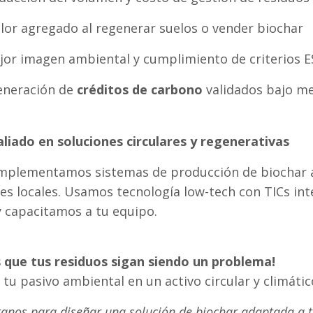
alor agregado al regenerar suelos o vender biochar
jor imagen ambiental y cumplimiento de criterios 
eneración de
créditos de carbono
validados bajo m
aliado en soluciones circulares y regenerativas
mplementamos sistemas de producción de biochar a
es locales. Usamos tecnología low-tech con TICs int
y capacitamos a tu equipo.
 que tus residuos sigan siendo un problema!
 tu pasivo ambiental en un activo circular y climátic
anos para diseñar una solución de biochar adaptada a t