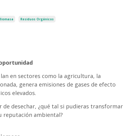
Biomasa
Residuos Orgánicos
 oportunidad
an en sectores como la agricultura, la
stionada, genera emisiones de gases de efecto
icos elevados.
 de desechar, ¿qué tal si pudieras transformar
 tu reputación ambiental?