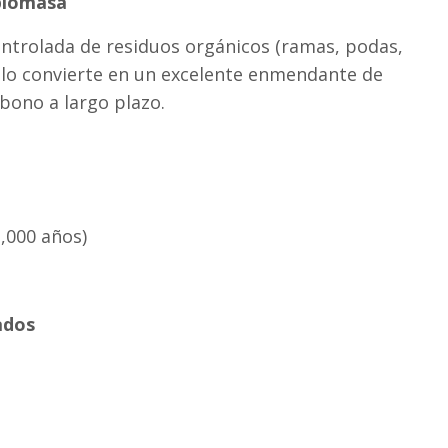
 biomasa
ontrolada de residuos orgánicos (ramas, podas,
a lo convierte en un excelente enmendante de
rbono a largo plazo.
,000 años)
ados