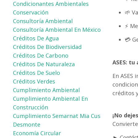
Condicionantes Ambientales
🌱 V
Conservación
Consultoría Ambiental
⚡ Me
Consultoría Ambiental En México
Créditos De Agua
💳 G
Créditos De Biodiversidad
Créditos De Carbono
ASES: tu 
Créditos De Naturaleza
Créditos De Suelo
En ASES i
Créditos Verdes
condicion
Cumplimiento Ambiental
créditos 
Cumplimiento Ambiental En
Construcción
¡No dejes
Cumplimiento Semarnat Mia Cus
Convierte
Desmonte
Economía Circular
►
Contáct