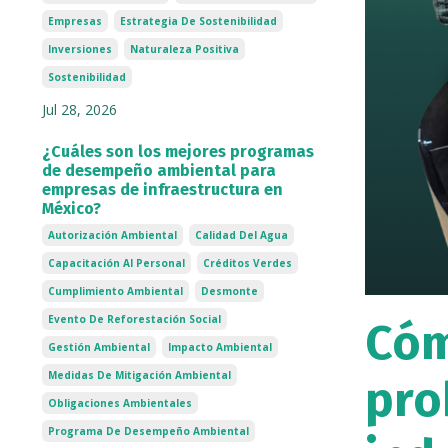
Empresas
Estrategia De Sostenibilidad
Inversiones
Naturaleza Positiva
Sostenibilidad
Jul 28, 2026
¿Cuáles son los mejores programas
de desempeño ambiental para
empresas de infraestructura en
México?
Autorización Ambiental
Calidad Del Agua
Capacitación Al Personal
Créditos Verdes
Cumplimiento Ambiental
Desmonte
Evento De Reforestación Social
Cóm
Gestión Ambiental
Impacto Ambiental
Medidas De Mitigación Ambiental
pro
Obligaciones Ambientales
Programa De Desempeño Ambiental