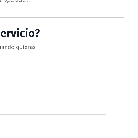
ervicio?
uando quieras