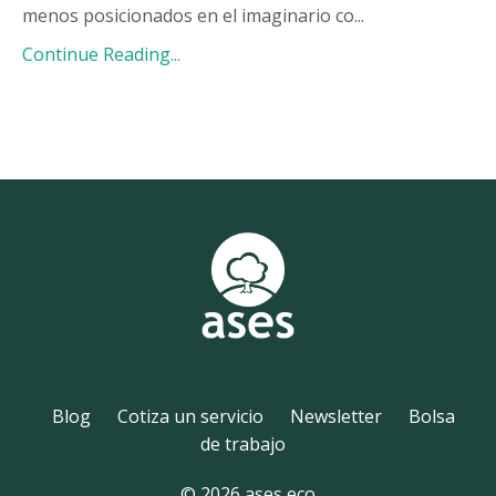
menos posicionados en el imaginario co...
Continue Reading...
Blog
Cotiza un servicio
Newsletter
Bolsa
de trabajo
© 2026 ases eco