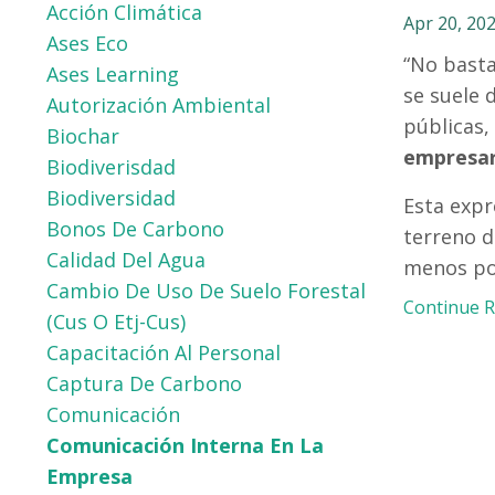
Acción Climática
Apr 20, 20
Ases Eco
“No basta
Ases Learning
se suele 
Autorización Ambiental
públicas,
Biochar
empresar
Biodiverisdad
Biodiversidad
Esta expr
Bonos De Carbono
terreno d
Calidad Del Agua
menos pos
Cambio De Uso De Suelo Forestal
Continue Re
(cus O Etj-Cus)
Capacitación Al Personal
Captura De Carbono
Comunicación
Comunicación Interna En La
Empresa