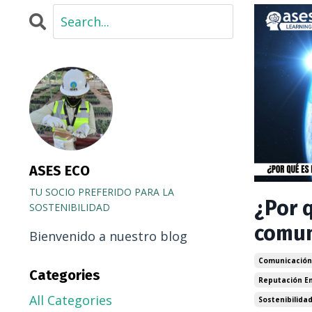
ASES ECO
TU SOCIO PREFERIDO PARA LA
¿Por 
SOSTENIBILIDAD
comun
Bienvenido a nuestro blog
Comunicación
Categories
Reputación E
All Categories
Sostenibilida