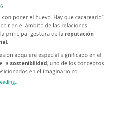
26
 con poner el huevo. Hay que cacarearlo”,
decir en el ámbito de las relaciones
 la principal gestora de la
reputación
ial
.
esión adquiere especial significado en el
e la
sostenibilidad
, uno de los conceptos
icionados en el imaginario co...
ading...