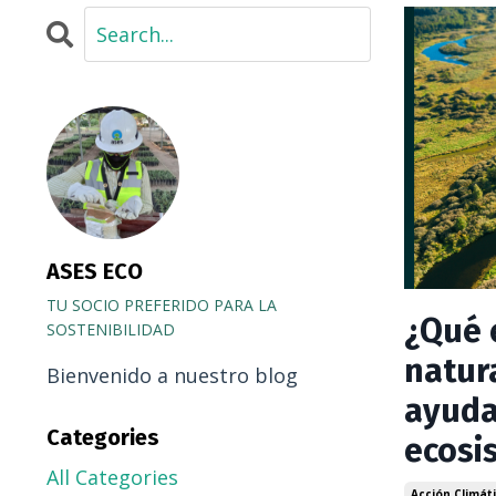
ASES ECO
TU SOCIO PREFERIDO PARA LA
¿Qué 
SOSTENIBILIDAD
natur
Bienvenido a nuestro blog
ayuda
Categories
ecosi
All Categories
Acción Climát