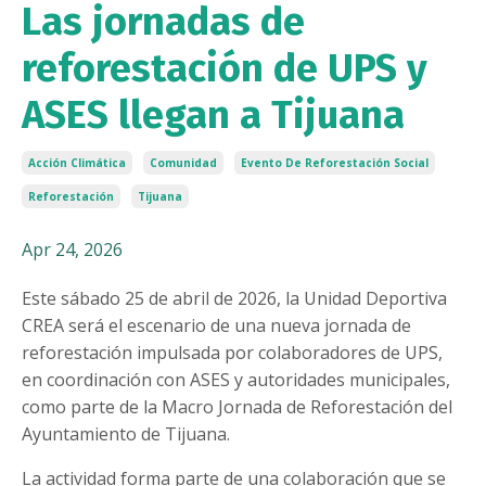
Las jornadas de
reforestación de UPS y
ASES llegan a Tijuana
Acción Climática
Comunidad
Evento De Reforestación Social
Reforestación
Tijuana
Apr 24, 2026
Este sábado 25 de abril de 2026, la Unidad Deportiva
CREA será el escenario de una nueva jornada de
reforestación impulsada por colaboradores de UPS,
en coordinación con ASES y autoridades municipales,
como parte de la Macro Jornada de Reforestación del
Ayuntamiento de Tijuana.
La actividad forma parte de una colaboración que se